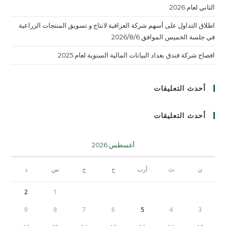
الثاني لعام 2026
اطلاق التداول على أسهم شركة العراقية لانتاج و تسويق المنتجات الزراعية
في جلسة الخميس الموافق 2026/8/6
افصاح شركة فندق بغداد البيانات المالية السنوية لعام 2025
أحدث التعليقات
أحدث التعليقات
أغسطس 2026
ن
ث
أرب
خ
ج
س
د
2
1
9
8
7
6
5
4
3