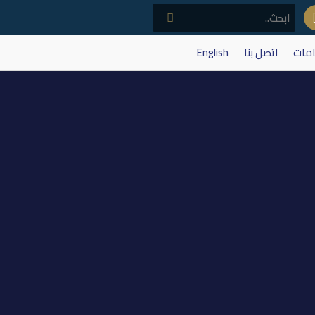
امات
اتصل بنا
English
ت النفطية والبضائع