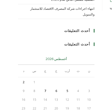
ي
انتهاء اجراءات شركة المصرف الاقتصاد للاستثمار
والتمويل
أحدث التعليقات
أحدث التعليقات
أغسطس 2026
ن
ث
أرب
خ
ج
س
د
2
1
9
8
7
6
5
4
3
16
15
14
13
12
11
10
23
22
21
20
19
18
17