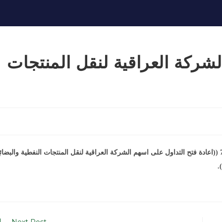
شركة العراقية لنقل المنتجات
استنادا الى كتاب هيئة الاوراق المالية المرقم (746/10) في 7/4/2015 ((اعادة فتح التداول على اسهم الشركة العراقية لنقل المنتجات النفطية والبضا
.