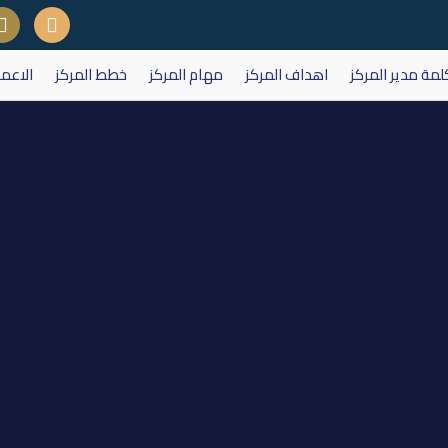
لمة مدير المركز
اهداف المركز
مهام المركز
خطط المركز
الاعم
سهم الشركة العراقية لنقل المنتجا