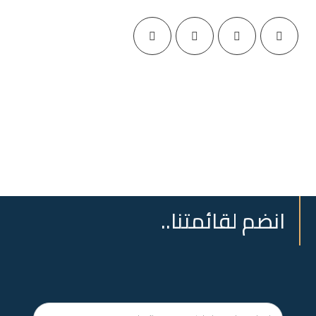
انضم لقائمتنا..