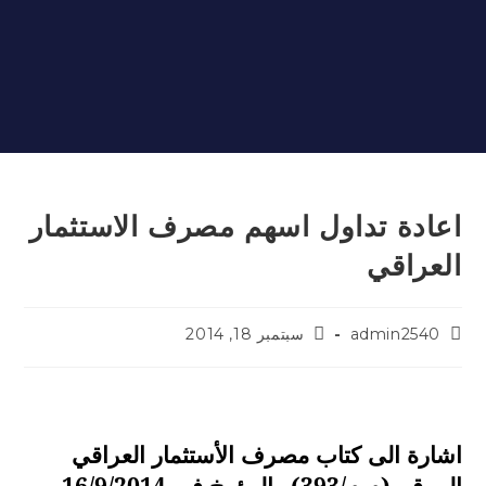
اعادة تداول اسهم مصرف
الاستثمار العراقي
اعادة تداول اسهم مصرف الاستثمار
العراقي
admin2540
سبتمبر 18, 2014
اشارة الى كتاب مصرف الأستثمار العراقي
المرقم (م.م/393) والمؤرخ في 16/9/2014