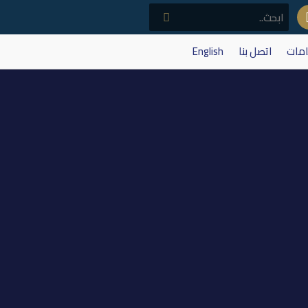
امات
اتصل بنا
English
21/9