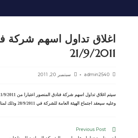
اغلاق تداول اسهم شركة فن
21/9/2011
admin2540
سبتمبر 20, 2011
سيتم اغلاق تداول اسهم شركة فنادق المنصور اعتبارا من 21/9/2011.
وعليه سيعقد اجتماع الهيئة العامة للشركة في 28/9/2011 وذلك لمناقشة الحسابات الختامية للسنة المنتهية في 31/12/2010 ومناقشة مقسوم الارباح.
Previous Post