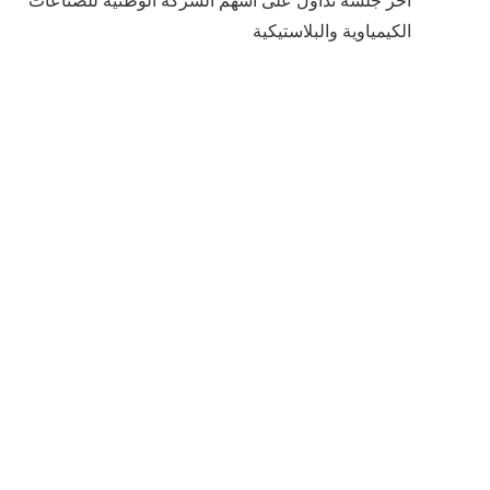
اخر جلسة تداول على اسهم الشركة الوطنية للصناعات
الكيمياوية والبلاستيكية