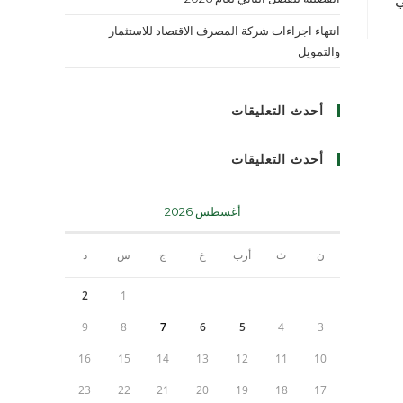
ي
انتهاء اجراءات شركة المصرف الاقتصاد للاستثمار
والتمويل
أحدث التعليقات
أحدث التعليقات
أغسطس 2026
ن
ث
أرب
خ
ج
س
د
2
1
9
8
7
6
5
4
3
16
15
14
13
12
11
10
23
22
21
20
19
18
17