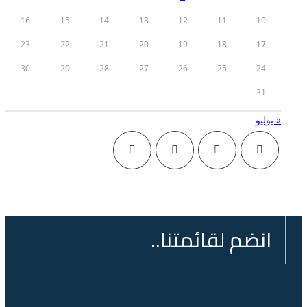
16
15
14
13
12
11
10
23
22
21
20
19
18
17
30
29
28
27
26
25
24
31
« يوليو
انضم لقائمتنا..