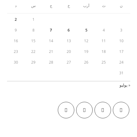
ن
ث
أرب
خ
ج
س
د
2
1
9
8
7
6
5
4
3
16
15
14
13
12
11
10
23
22
21
20
19
18
17
30
29
28
27
26
25
24
31
« يوليو