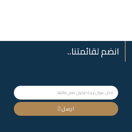
انضم لقائمتنا..
ارسل