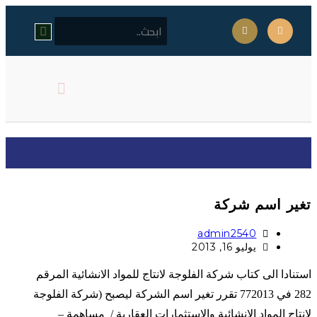
كلمة مدير المركز
اهداف المركز
تغير اسم شركة
تغير اسم شركة
admin2540
يوليو 16, 2013
استنادا الى كتاب شركة الفلوجة لانتاج للمواد الانشائية المرقم
282 في 772013 تقرر تغير اسم الشركة ليصبح (شركة الفلوجة
لانتاج المواد الانشائية والاستثمارات العقارية / مساهمة –