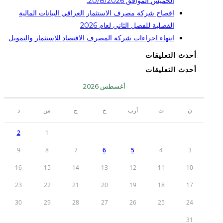
الخميس الموافق 20/8/2026.
افصاح شركة مصرف الاستثمار العراقي البيانات المالية
الفصلية للفصل الثاني لعام 2026
انتهاء اجراءات شركة المصرف الاقتصاد للاستثمار والتمويل
أحدث التعليقات
أحدث التعليقات
أغسطس 2026
ن
ث
أرب
خ
ج
س
د
2
1
9
8
7
6
5
4
3
16
15
14
13
12
11
10
23
22
21
20
19
18
17
30
29
28
27
26
25
24
31