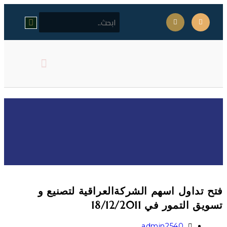
كلمة مدير المركز
اهداف المركز
فتح تداول اسهم الشركةالعراقية
لتصنيع و تسويق التمور في
18/12/2011
فتح تداول اسهم الشركةالعراقية لتصنيع و
تسويق التمور في 18/12/2011
admin2540