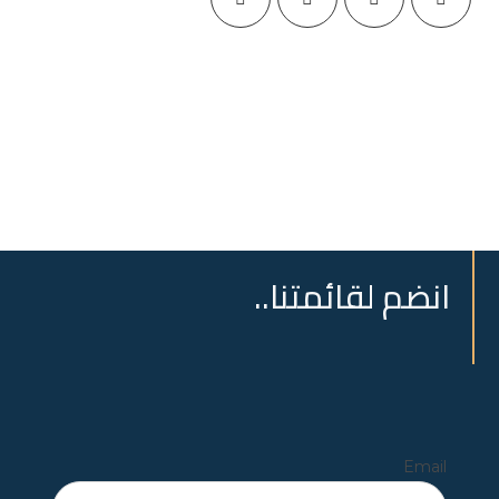
انضم لقائمتنا..
Email