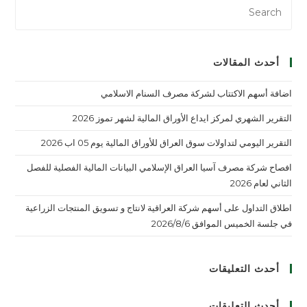
ress
ape
to
lose
أحدث المقالات
the
arch
اضافة أسهم الاكتتاب لشركة مصرف السنام الاسلامي
nel.
التقرير الشهري لمركز ايداع الأوراق المالية لشهر تموز 2026
التقرير اليومي لتداولات سوق العراق للأوراق المالية يوم 05 اب 2026
افصاح شركة مصرف آسيا العراق الإسلامي البيانات المالية الفصلية للفصل
الثاني لعام 2026
اطلاق التداول على أسهم شركة العراقية لانتاج و تسويق المنتجات الزراعية
في جلسة الخميس الموافق 2026/8/6
أحدث التعليقات
أحدث التعليقات