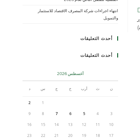
انتهاء اجراءات شركة المصرف الاقتصاد للاستثمار
والتمويل
ر
)
أحدث التعليقات
أحدث التعليقات
أغسطس 2026
ن
ث
أرب
خ
ج
س
د
2
1
9
8
7
6
5
4
3
16
15
14
13
12
11
10
23
22
21
20
19
18
17