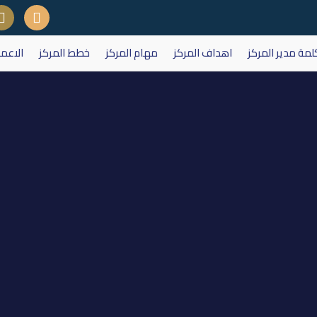
لمة مدير المركز
اهداف المركز
مهام المركز
خطط المركز
الاعم
المالية الى شركة فندق اشور (تقديم 