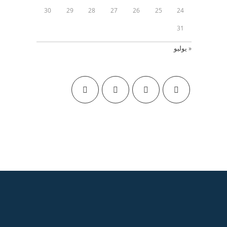
30
29
28
27
26
25
24
31
« يوليو