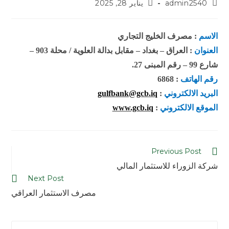
admin2540
يناير 28, 2025
الاسم
: مصرف الخليج التجاري
العنوان
: العراق – بغداد – مقابل بدالة العلوية / محلة 903 –
شارع 99 – رقم المبنى 27.
رقم الهاتف
: 6868
البريد الالكتروني
:
gulfbank@gcb.iq
الموقع الالكتروني
:
www.gcb.iq
Previous Post
شركة الزوراء للاستثمار المالي
Next Post
مصرف الاستثمار العراقي