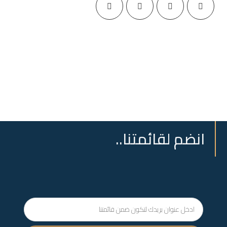
انضم لقائمتنا..