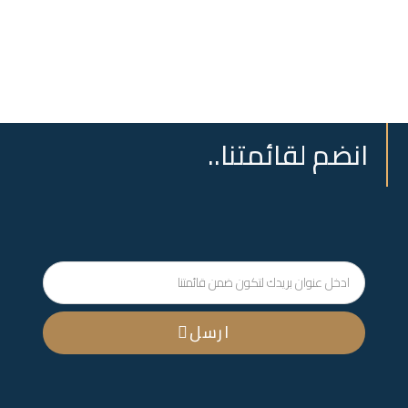
انضم لقائمتنا..
ارسل